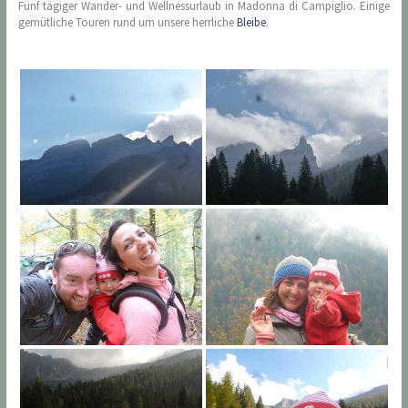
Fünf tägiger Wander- und Wellnessurlaub in Madonna di Campiglio. Einige
gemütliche Touren rund um unsere herrliche
Bleibe
.