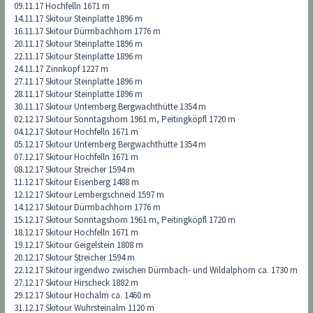
09.11.17 Hochfelln 1671 m
14.11.17 Skitour Steinplatte 1896 m
16.11.17 Skitour Dürrnbachhorn 1776 m
20.11.17 Skitour Steinplatte 1896 m
22.11.17 Skitour Steinplatte 1896 m
24.11.17 Zinnkopf 1227 m
27.11.17 Skitour Steinplatte 1896 m
28.11.17 Skitour Steinplatte 1896 m
30.11.17 Skitour Unternberg Bergwachthütte 1354 m
02.12.17 Skitour Sonntagshorn 1961 m, Peitingköpfl 1720 m
04.12.17 Skitour Hochfelln 1671 m
05.12.17 Skitour Unternberg Bergwachthütte 1354 m
07.12.17 Skitour Hochfelln 1671 m
08.12.17 Skitour Streicher 1594 m
11.12.17 Skitour Eisenberg 1488 m
12.12.17 Skitour Lembergschneid 1597 m
14.12.17 Skitour Dürrnbachhorn 1776 m
15.12.17 Skitour Sonntagshorn 1961 m, Peitingköpfl 1720 m
18.12.17 Skitour Hochfelln 1671 m
19.12.17 Skitour Geigelstein 1808 m
20.12.17 Skitour Streicher 1594 m
22.12.17 Skitour irgendwo zwischen Dürrnbach- und Wildalphorn ca. 1730 m
27.12.17 Skitour Hirscheck 1882 m
29.12.17 Skitour Hochalm ca. 1460 m
31.12.17 Skitour Wuhrsteinalm 1120 m