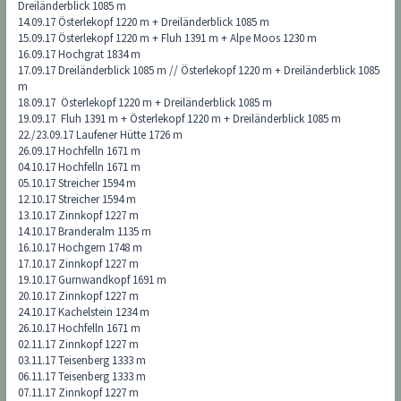
Dreiländerblick 1085 m
14.09.17 Österlekopf 1220 m + Dreiländerblick 1085 m
15.09.17 Österlekopf 1220 m + Fluh 1391 m + Alpe Moos 1230 m
16.09.17 Hochgrat 1834 m
17.09.17 Dreiländerblick 1085 m // Österlekopf 1220 m + Dreiländerblick 1085
m
18.09.17 Österlekopf 1220 m + Dreiländerblick 1085 m
19.09.17 Fluh 1391 m + Österlekopf 1220 m + Dreiländerblick 1085 m
22./23.09.17 Laufener Hütte 1726 m
26.09.17 Hochfelln 1671 m
04.10.17 Hochfelln 1671 m
05.10.17 Streicher 1594 m
12.10.17 Streicher 1594 m
13.10.17 Zinnkopf 1227 m
14.10.17 Branderalm 1135 m
16.10.17 Hochgern 1748 m
17.10.17 Zinnkopf 1227 m
19.10.17 Gurnwandkopf 1691 m
20.10.17 Zinnkopf 1227 m
24.10.17 Kachelstein 1234 m
26.10.17 Hochfelln 1671 m
02.11.17 Zinnkopf 1227 m
03.11.17 Teisenberg 1333 m
06.11.17 Teisenberg 1333 m
07.11.17 Zinnkopf 1227 m