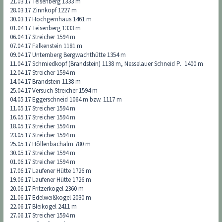
21.03.17 Teisenberg 1333 m
28.03.17 Zinnkopf 1227 m
30.03.17 Hochgernhaus 1461 m
01.04.17 Teisenberg 1333 m
06.04.17 Streicher 1594 m
07.04.17 Falkenstein 1181 m
09.04.17 Unternberg Bergwachthütte 1354 m
11.04.17 Schmiedkopf (Brandstein) 1138 m, Nesselauer Schneid P. 1400 m
12.04.17 Streicher 1594 m
14.04.17 Brandstein 1138 m
25.04.17 Versuch Streicher 1594 m
04.05.17 Eggerschneid 1064 m bzw. 1117 m
11.05.17 Streicher 1594 m
16.05.17 Streicher 1594 m
18.05.17 Streicher 1594 m
23.05.17 Streicher 1594 m
25.05.17 Höllenbachalm 780 m
30.05.17 Streicher 1594 m
01.06.17 Streicher 1594 m
17.06.17 Laufener Hütte 1726 m
19.06.17 Laufener Hütte 1726 m
20.06.17 Fritzerkogel 2360 m
21.06.17 Edelweißkogel 2030 m
22.06.17 Bleikogel 2411 m
27.06.17 Streicher 1594 m