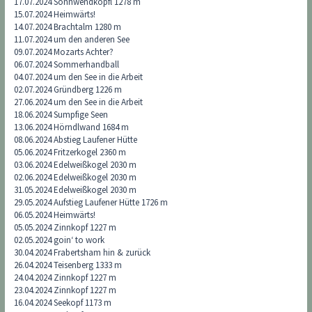
17.07.2024 Sonnwendköpfl 1278 m
15.07.2024 Heimwärts!
14.07.2024 Brachtalm 1280 m
11.07.2024 um den anderen See
09.07.2024 Mozarts Achter?
06.07.2024 Sommerhandball
04.07.2024 um den See in die Arbeit
02.07.2024 Gründberg 1226 m
27.06.2024 um den See in die Arbeit
18.06.2024 Sumpfige Seen
13.06.2024 Hörndlwand 1684 m
08.06.2024 Abstieg Laufener Hütte
05.06.2024 Fritzerkogel 2360 m
03.06.2024 Edelweißkogel 2030 m
02.06.2024 Edelweißkogel 2030 m
31.05.2024 Edelweißkogel 2030 m
29.05.2024 Aufstieg Laufener Hütte 1726 m
06.05.2024 Heimwärts!
05.05.2024 Zinnkopf 1227 m
02.05.2024 goin‘ to work
30.04.2024 Frabertsham hin & zurück
26.04.2024 Teisenberg 1333 m
24.04.2024 Zinnkopf 1227 m
23.04.2024 Zinnkopf 1227 m
16.04.2024 Seekopf 1173 m