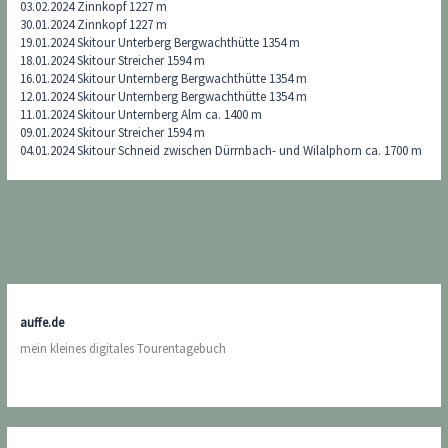
03.02.2024 Zinnkopf 1227 m
30.01.2024 Zinnkopf 1227 m
19.01.2024 Skitour Unterberg Bergwachthütte 1354 m
18.01.2024 Skitour Streicher 1594 m
16.01.2024 Skitour Unternberg Bergwachthütte 1354 m
12.01.2024 Skitour Unternberg Bergwachthütte 1354 m
11.01.2024 Skitour Unternberg Alm ca. 1400 m
09.01.2024 Skitour Streicher 1594 m
04.01.2024 Skitour Schneid zwischen Dürrnbach- und Wilalphorn ca. 1700 m
auffe.de
mein kleines digitales Tourentagebuch