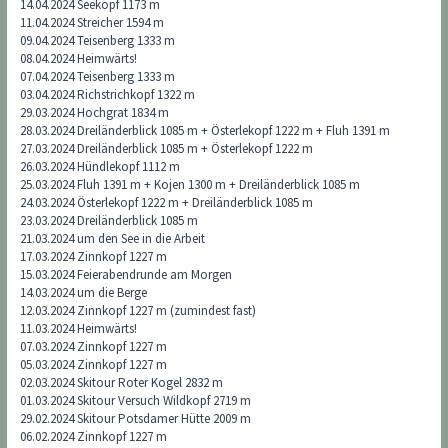
14.04.2024 Seekopf 1173 m
11.04.2024 Streicher 1594 m
09.04.2024 Teisenberg 1333 m
08.04.2024 Heimwärts!
07.04.2024 Teisenberg 1333 m
03.04.2024 Richstrichkopf 1322 m
29.03.2024 Hochgrat 1834 m
28.03.2024 Dreiländerblick 1085 m + Österlekopf 1222 m + Fluh 1391 m
27.03.2024 Dreiländerblick 1085 m + Österlekopf 1222 m
26.03.2024 Hündlekopf 1112 m
25.03.2024 Fluh 1391 m + Kojen 1300 m + Dreiländerblick 1085 m
24.03.2024 Österlekopf 1222 m + Dreiländerblick 1085 m
23.03.2024 Dreiländerblick 1085 m
21.03.2024 um den See in die Arbeit
17.03.2024 Zinnkopf 1227 m
15.03.2024 Feierabendrunde am Morgen
14.03.2024 um die Berge
12.03.2024 Zinnkopf 1227 m (zumindest fast)
11.03.2024 Heimwärts!
07.03.2024 Zinnkopf 1227 m
05.03.2024 Zinnkopf 1227 m
02.03.2024 Skitour Roter Kogel 2832 m
01.03.2024 Skitour Versuch Wildkopf 2719 m
29.02.2024 Skitour Potsdamer Hütte 2009 m
06.02.2024 Zinnkopf 1227 m