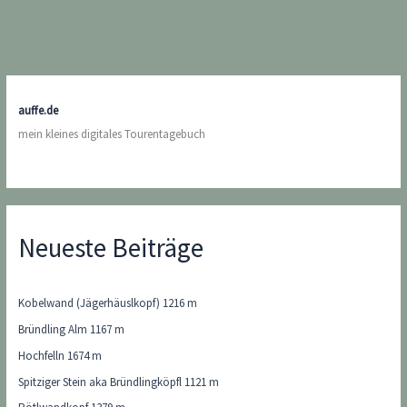
auffe.de
mein kleines digitales Tourentagebuch
Neueste Beiträge
Kobelwand (Jägerhäuslkopf) 1216 m
Bründling Alm 1167 m
Hochfelln 1674 m
Spitziger Stein aka Bründlingköpfl 1121 m