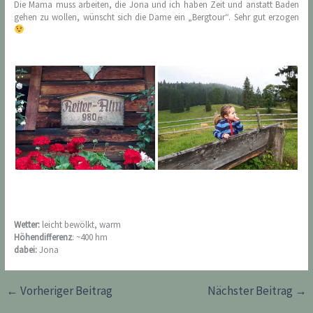
Die Mama muss arbeiten, die Jona und ich haben Zeit und anstatt Baden
gehen zu wollen, wünscht sich die Dame ein „Bergtour“. Sehr gut erzogen
Wetter:
leicht bewölkt, warm
Höhendifferenz
: ~400 hm
dabei:
Jona
←
Vorheriger Beitrag
Nächster Beitrag
→