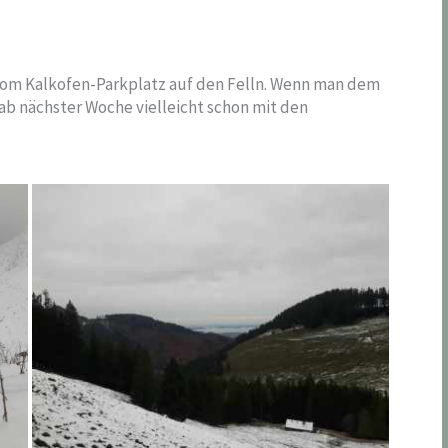
 vom Kalkofen-Parkplatz auf den Felln. Wenn man dem
ab nächster Woche vielleicht schon mit den