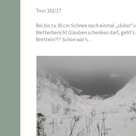
Tour 102/17
Bei bis zu 30 cm Schnee noch einmal „skilos“
Wetterbericht Glauben schenken darf, geht’s 
Bretteln?!? Schön wär’s…