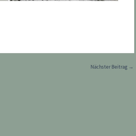
Nächster Beitrag
→