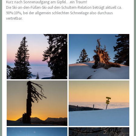
Kurz nach Sonnenaufgang am Gipfel…ein Traum!
Die Ski-an-den-Füßen-Ski-auf-den-Schultern-Relation beträgt aktuell ca.
90%:10%, bei der allgemein schlechten Schneelage also durchaus
vertretbar.