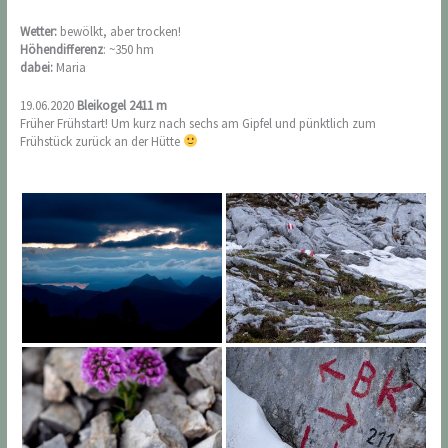
Wetter:
bewölkt, aber trocken!
Höhendifferenz
: ~350 hm
dabei:
Maria
19.06.2020
Bleikogel 2411 m
Früher Frühstart! Um kurz nach sechs am Gipfel und pünktlich zum
Frühstück zurück an der Hütte