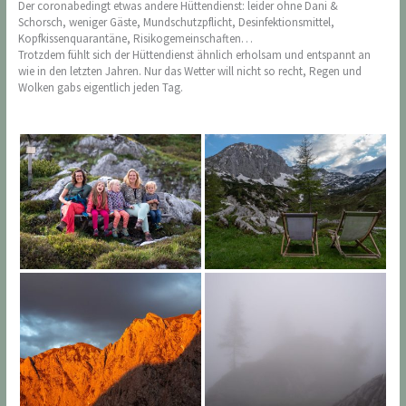
Der coronabedingt etwas andere Hüttendienst: leider ohne Dani &
Schorsch, weniger Gäste, Mundschutzpflicht, Desinfektionsmittel,
Kopfkissenquarantäne, Risikogemeinschaften…
Trotzdem fühlt sich der Hüttendienst ähnlich erholsam und entspannt an
wie in den letzten Jahren. Nur das Wetter will nicht so recht, Regen und
Wolken gabs eigentlich jeden Tag.