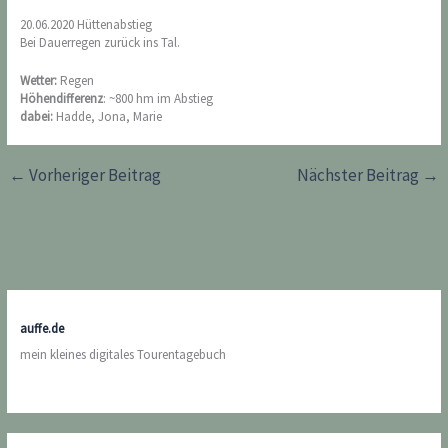
20.06.2020 Hüttenabstieg
Bei Dauerregen zurück ins Tal.
Wetter:
Regen
Höhendifferenz
: ~800 hm im Abstieg
dabei:
Hadde, Jona, Marie
←
Vorheriger Beitrag
Nächster Beitrag
→
auffe.de
mein kleines digitales Tourentagebuch