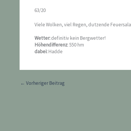
63/20
Viele Wolken, viel Regen, dutzende Feuersal
Wetter:
definitiv kein Bergwetter!
Höhendifferenz
: 550 hm
dabei:
Hadde
←
Vorheriger Beitrag