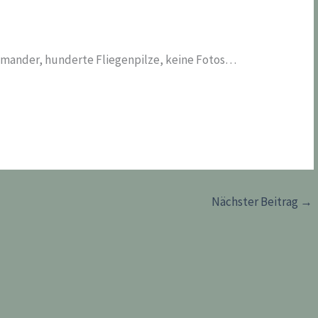
amander, hunderte Fliegenpilze, keine Fotos…
Nächster Beitrag
→