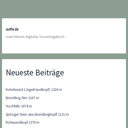
auffe.de
mein kleines digitales Tourentagebuch
Neueste Beiträge
Kobelwand (Jägerhäuslkopf) 1216 m
Bründling Alm 1167 m
Hochfelln 1674 m
Spitziger Stein aka Bründlingköpfl 1121 m
Rötlwandkopf 1379 m