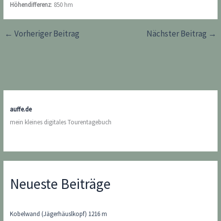
Höhendifferenz
: 850 hm
←
Vorheriger Beitrag
Nächster Beitrag
→
auffe.de
mein kleines digitales Tourentagebuch
Neueste Beiträge
Kobelwand (Jägerhäuslkopf) 1216 m