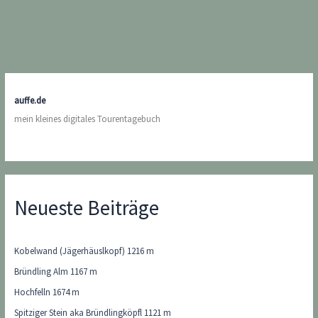
auffe.de
mein kleines digitales Tourentagebuch
Neueste Beiträge
Kobelwand (Jägerhäuslkopf) 1216 m
Bründling Alm 1167 m
Hochfelln 1674 m
Spitziger Stein aka Bründlingköpfl 1121 m