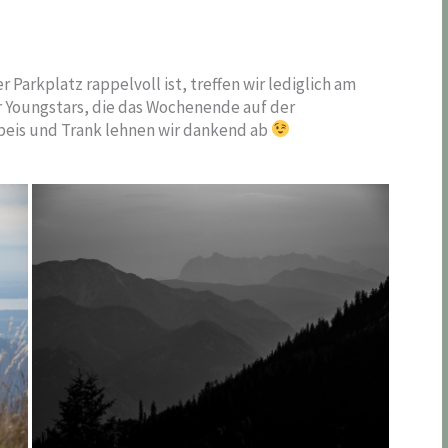
Parkplatz rappelvoll ist, treffen wir lediglich am
er Youngstars, die das Wochenende auf der
Speis und Trank lehnen wir dankend ab