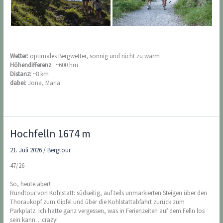
Wetter:
optimales Bergwetter, sonnig und nicht zu warm
Höhendifferenz
: ~600 hm
Distanz:
~8 km
dabei:
Jona, Maria
Hochfelln 1674 m
21. Juli 2026
/
Bergtour
47/26
So, heute aber!
Rundtour von Kohlstatt: südseitig, auf teils unmarkierten Steigen über den
Thoraukopf zum Gipfel und über die Kohlstattabfahrt zurück zum
Parkplatz. Ich hatte ganz vergessen, was in Ferienzeiten auf dem Felln los
sein kann…crazy!