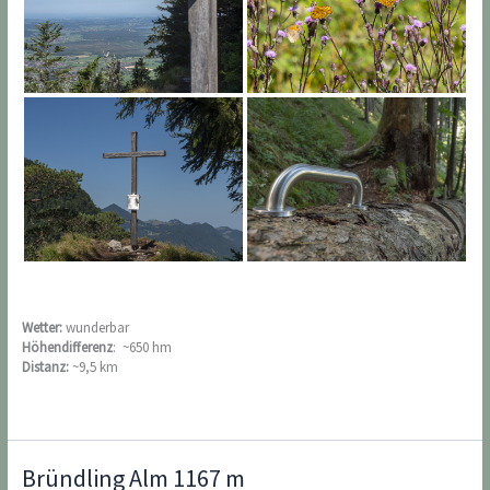
Wetter:
wunderbar
Höhendifferenz
: ~650 hm
Distanz:
~9,5 km
Bründling Alm 1167 m