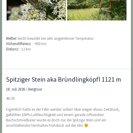
Wetter:
leicht bewölkt bei sehr angenehmer Temperatur
Höhendifferenz
: ~950 hm
Distanz:
~12 km
Spitziger Stein aka Bründlingköpfl 1121 m
18. Juli 2026
/
Bergtour
46/26
Eigentlich hätte es der Felln werden sollen! Aber wegen etwas Zeitdruck,
gefühlten 100% Luftfeuchtigkeit und einem gerade öffnendem
Bachschmiedkaser wurde es doch nur die Spitzige Stein und ein
anschließendes herzhaftes Frühstück auf der Alm