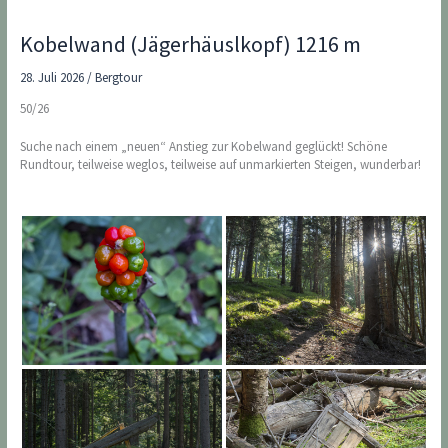
Kobelwand (Jägerhäuslkopf) 1216 m
28. Juli 2026
/
Bergtour
50/26
Suche nach einem „neuen“ Anstieg zur Kobelwand geglückt! Schöne
Rundtour, teilweise weglos, teilweise auf unmarkierten Steigen, wunderbar!