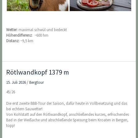
Wetter:
maximal schwül und bedeckt
Höhendifferenz
: ~600 hm
Distanz:
~9,5 km
Rötlwandkopf 1379 m
15. Juli 2026
/
Bergtour
45/26
Die erst zweite BBB-Tour der Saison, dafür heute in Vollbesetzung und das
bei echtem Sauwetter!
Von Kohlstatt auf den Rötlwandkopf, anschließendes kurzes, erfrischendes
Bad in der Weißache und abschließende Speisung beim Kroaten in Bergen,
topp!