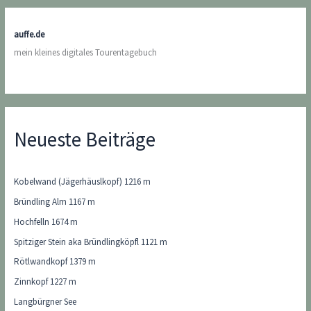
auffe.de
mein kleines digitales Tourentagebuch
Neueste Beiträge
Kobelwand (Jägerhäuslkopf) 1216 m
Bründling Alm 1167 m
Hochfelln 1674 m
Spitziger Stein aka Bründlingköpfl 1121 m
Rötlwandkopf 1379 m
Zinnkopf 1227 m
Langbürgner See