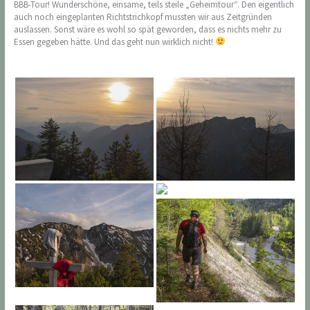
BBB-Tour! Wunderschöne, einsame, teils steile „Geheimtour“. Den eigentlich
auch noch eingeplanten Richtstrichkopf mussten wir aus Zeitgründen
auslassen. Sonst wäre es wohl so spät geworden, dass es nichts mehr zu
Essen gegeben hätte. Und das geht nun wirklich nicht!