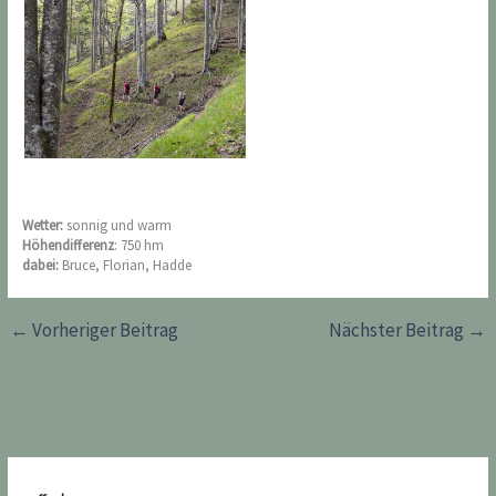
Wetter:
sonnig und warm
Höhendifferenz
: 750 hm
dabei:
Bruce, Florian, Hadde
←
Vorheriger Beitrag
Nächster Beitrag
→