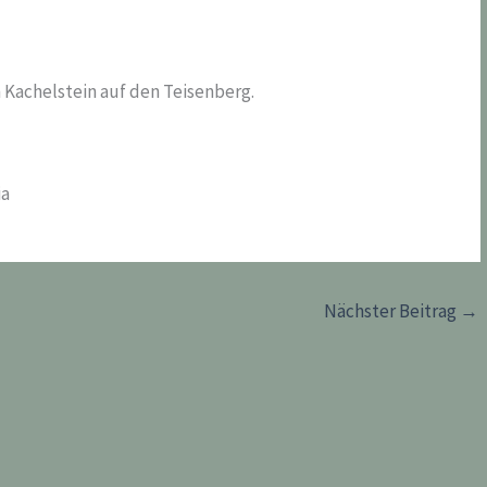
 Kachelstein auf den Teisenberg.
ia
Nächster Beitrag
→