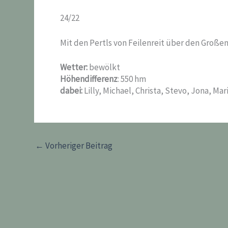
24/22
Mit den Pertls von Feilenreit über den Großen
Wetter:
bewölkt
Höhendifferenz
: 550 hm
dabei:
Lilly, Michael, Christa, Stevo, Jona, Mar
←
Vorheriger Beitrag